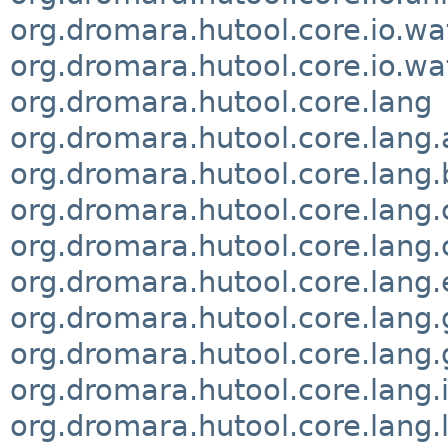
org.dromara.hutool.core.io.wa
org.dromara.hutool.core.io.w
org.dromara.hutool.core.lang
org.dromara.hutool.core.lang.
org.dromara.hutool.core.lang.
org.dromara.hutool.core.lang.c
org.dromara.hutool.core.lang.
org.dromara.hutool.core.lang.
org.dromara.hutool.core.lang
org.dromara.hutool.core.lang.
org.dromara.hutool.core.lang.
org.dromara.hutool.core.lang.