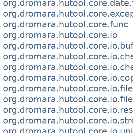
org.dromara.hutool.core.date.
org.dromara.hutool.core.exce
org.dromara.hutool.core.func
org.dromara.hutool.core.io
org.dromara.hutool.core.io.buf
org.dromara.hutool.core.io.c
org.dromara.hutool.core.io.c
org.dromara.hutool.core.io.co
org.dromara.hutool.core.io.file
org.dromara.hutool.core.io.file
org.dromara.hutool.core.io.re
org.dromara.hutool.core.io.st
org.dromara.hutool.core.io.uni