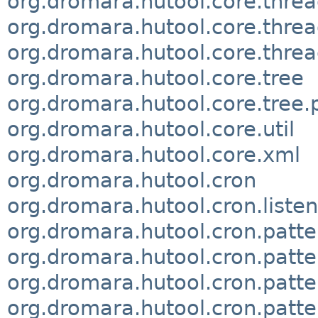
org.dromara.hutool.core.threa
org.dromara.hutool.core.threa
org.dromara.hutool.core.threa
org.dromara.hutool.core.tree
org.dromara.hutool.core.tree.
org.dromara.hutool.core.util
org.dromara.hutool.core.xml
org.dromara.hutool.cron
org.dromara.hutool.cron.liste
org.dromara.hutool.cron.patte
org.dromara.hutool.cron.patte
org.dromara.hutool.cron.patt
org.dromara.hutool.cron.patte