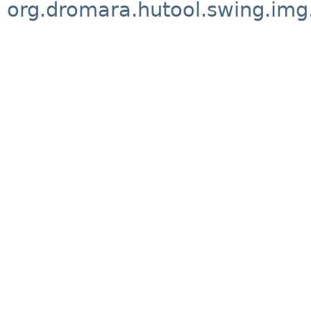
org.dromara.hutool.swing.img