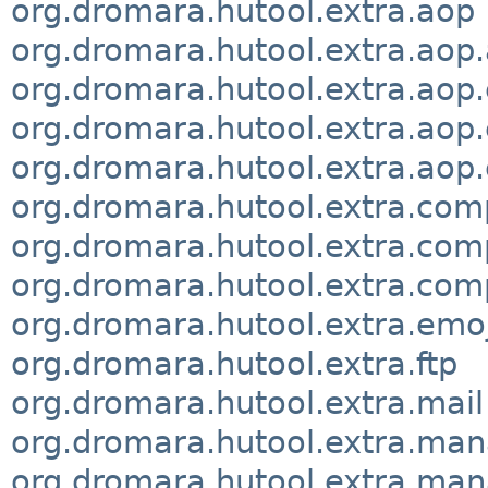
org.dromara.hutool.extra.aop
org.dromara.hutool.extra.aop
org.dromara.hutool.extra.aop
org.dromara.hutool.extra.aop.
org.dromara.hutool.extra.aop.
org.dromara.hutool.extra.com
org.dromara.hutool.extra.com
org.dromara.hutool.extra.com
org.dromara.hutool.extra.emoj
org.dromara.hutool.extra.ftp
org.dromara.hutool.extra.mail
org.dromara.hutool.extra.ma
org.dromara.hutool.extra.ma