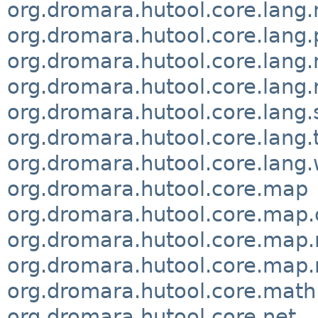
org.dromara.hutool.core.lang
org.dromara.hutool.core.lang
org.dromara.hutool.core.lang
org.dromara.hutool.core.lang.
org.dromara.hutool.core.lang.
org.dromara.hutool.core.lang.
org.dromara.hutool.core.lang
org.dromara.hutool.core.map
org.dromara.hutool.core.map.
org.dromara.hutool.core.map.
org.dromara.hutool.core.map.
org.dromara.hutool.core.math
org.dromara.hutool.core.net