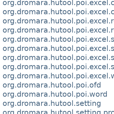
org.dromara.hutool.poi.excel.c
org.dromara.hutool.poi.excel.c
org.dromara.hutool.poi.excel.
org.dromara.hutool.poi.excel.
org.dromara.hutool.poi.excel.
org.dromara.hutool.poi.excel.
org.dromara.hutool.poi.excel.
org.dromara.hutool.poi.excel.s
org.dromara.hutool.poi.excel.w
org.dromara.hutool.poi.ofd
org.dromara.hutool.poi.word
org.dromara.hutool.setting
org.dromara.hutool.setting.pro