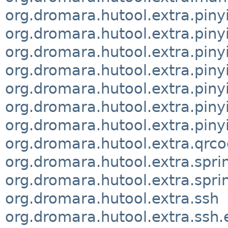
org.dromara.hutool.extra.piny
org.dromara.hutool.extra.piny
org.dromara.hutool.extra.pin
org.dromara.hutool.extra.pin
org.dromara.hutool.extra.pinyi
org.dromara.hutool.extra.piny
org.dromara.hutool.extra.piny
org.dromara.hutool.extra.qrc
org.dromara.hutool.extra.spri
org.dromara.hutool.extra.sprin
org.dromara.hutool.extra.ssh
org.dromara.hutool.extra.ssh.