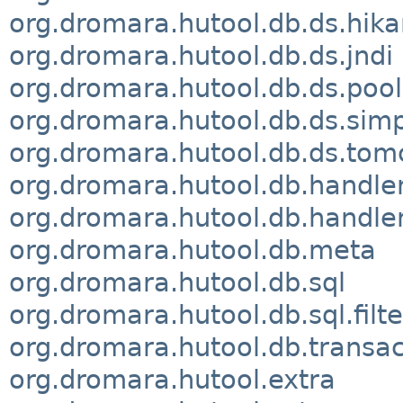
org.dromara.hutool.db.ds.hika
org.dromara.hutool.db.ds.jndi
org.dromara.hutool.db.ds.poo
org.dromara.hutool.db.ds.sim
org.dromara.hutool.db.ds.tom
org.dromara.hutool.db.handle
org.dromara.hutool.db.handle
org.dromara.hutool.db.meta
org.dromara.hutool.db.sql
org.dromara.hutool.db.sql.filte
org.dromara.hutool.db.transac
org.dromara.hutool.extra