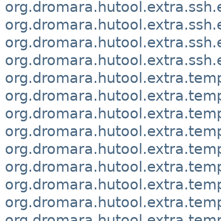
org.dromara.hutool.extra.ssh
org.dromara.hutool.extra.ssh.
org.dromara.hutool.extra.ssh
org.dromara.hutool.extra.ssh.
org.dromara.hutool.extra.tem
org.dromara.hutool.extra.tem
org.dromara.hutool.extra.temp
org.dromara.hutool.extra.tem
org.dromara.hutool.extra.tem
org.dromara.hutool.extra.temp
org.dromara.hutool.extra.temp
org.dromara.hutool.extra.temp
org.dromara.hutool.extra.tem