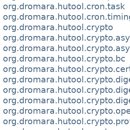
org.dromara.hutool.cron.task
org.dromara.hutool.cron.timi
org.dromara.hutool.crypto
org.dromara.hutool.crypto.as
org.dromara.hutool.crypto.asy
org.dromara.hutool.crypto.bc
org.dromara.hutool.crypto.cer
org.dromara.hutool.crypto.dig
org.dromara.hutool.crypto.di
org.dromara.hutool.crypto.dig
org.dromara.hutool.crypto.ope
org.dromara.hutool.crypto.pro