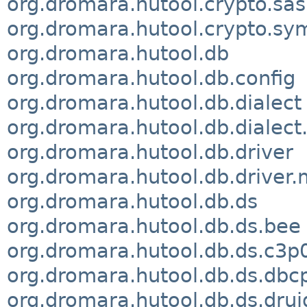
org.dromara.hutool.crypto.sas
org.dromara.hutool.crypto.sy
org.dromara.hutool.db
org.dromara.hutool.db.config
org.dromara.hutool.db.dialect
org.dromara.hutool.db.dialect
org.dromara.hutool.db.driver
org.dromara.hutool.db.driver
org.dromara.hutool.db.ds
org.dromara.hutool.db.ds.bee
org.dromara.hutool.db.ds.c3p
org.dromara.hutool.db.ds.dbc
org.dromara.hutool.db.ds.drui