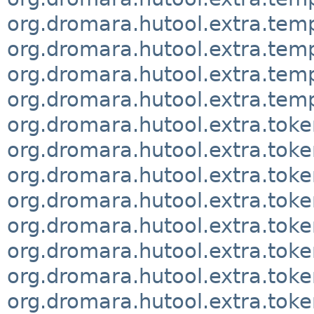
org.dromara.hutool.extra.tem
org.dromara.hutool.extra.tem
org.dromara.hutool.extra.temp
org.dromara.hutool.extra.temp
org.dromara.hutool.extra.toke
org.dromara.hutool.extra.toke
org.dromara.hutool.extra.toke
org.dromara.hutool.extra.toke
org.dromara.hutool.extra.toke
org.dromara.hutool.extra.toke
org.dromara.hutool.extra.toke
org.dromara.hutool.extra.toke