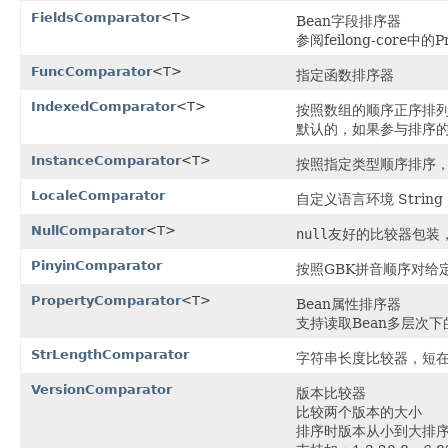
FieldsComparator
<T>
Bean字段排序器
参阅feilong-core中的Pr
FuncComparator
<T>
指定函数排序器
IndexedComparator
<T>
按照数组的顺序正序排
默认的，如果参与排序的元
InstanceComparator
<T>
按照指定类型顺序排序
LocaleComparator
自定义语言环境 Stri
NullComparator
<T>
null
友好的比较器包装，如
PinyinComparator
按照GBK拼音顺序对给
PropertyComparator
<T>
Bean属性排序器
支持读取Bean多层次下
StrLengthComparator
字符串长度比较器，短
VersionComparator
版本比较器
比较两个版本的大小
排序时版本从小到大排