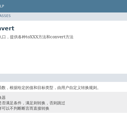
LP
LASSES
nvert
，提供各种toXXX方法和convert方法
函数，根据给定的值和目标类型，由用户自定义转换规则。
换器
是否满足条件，满足则转换，否则跳过
样可以不判断断言而直接转换