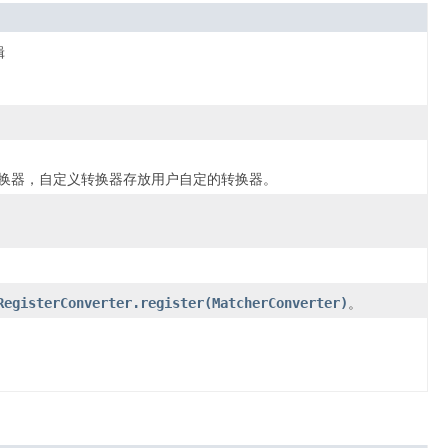
辑
转换器，自定义转换器存放用户自定的转换器。
RegisterConverter.register(MatcherConverter)
。