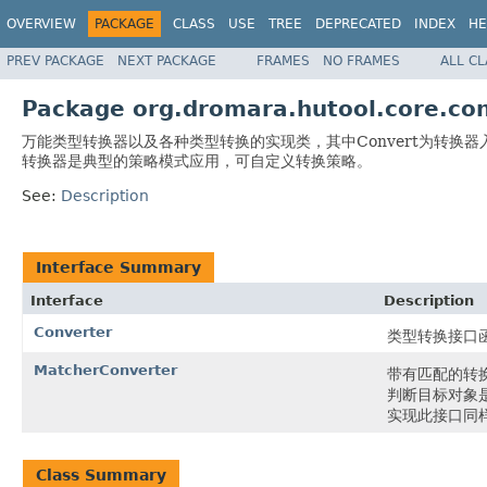
OVERVIEW
PACKAGE
CLASS
USE
TREE
DEPRECATED
INDEX
HE
PREV PACKAGE
NEXT PACKAGE
FRAMES
NO FRAMES
ALL C
Package org.dromara.hutool.core.co
万能类型转换器以及各种类型转换的实现类，其中Convert为转换器入口
转换器是典型的策略模式应用，可自定义转换策略。
See:
Description
Interface Summary
Interface
Description
Converter
类型转换接口
MatcherConverter
带有匹配的转
判断目标对象
实现此接口同
Class Summary