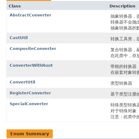
Class
Description
AbstractConverter
抽象转换器，提
转换器不会抛
抽象转换器的默
CastUtil
转换工具类，
CompositeConverter
复合转换器，
在此类中，存
ConverterWithRoot
带根的转换器
在嵌套对象转
ConvertUtil
类型转换器
RegisterConverter
基于类型注册
SpecialConverter
特殊类型转换
对于特殊对象
注意：此类中
Enum Summary