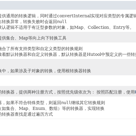
供通用的转换逻辑，同时通过convertInternal实现对应类型的专属逻
出转换异常，转换失败时会返回
null
认逻辑不适用于有泛型参数的对象，如Map、Collection、Entry等。
提供集合、Map等向上向下转换工具
融合了所有支持类型和自定义类型的转换规则
放着默认转换器和自定义转换器，默认转换器是Hutool中预定义的一些
换中，如果涉及子对象的转换，使用根转换器转换
的转换器，提供两种注册方式，按照优先级依次为： 按照匹配注册，使用
器，如果不符合特殊类型，则返回
null
继续其它转换规则
（如集合、Map、Enum、数组）等的转换器，实现转换
的转换器查找是通过遍历方式