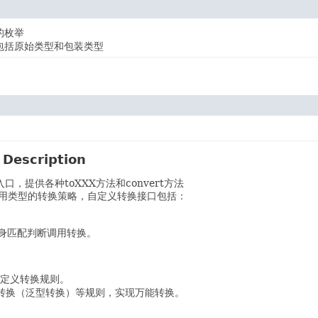
的枚举
包括原始类型和包装类型
 Description
，提供各种toXXX方法和convert方法
常用类型的转换策略，自定义转换接口包括：
过自身匹配判断调用转换。
定义转换规则。
转换（泛型转换）等规则，实现万能转换。