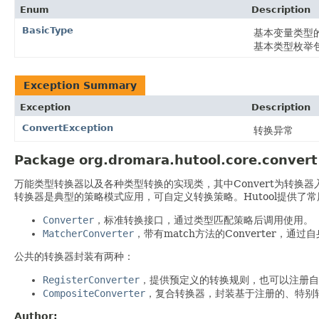
Enum
Description
BasicType
基本变量类型
基本类型枚举
Exception Summary
Exception
Description
ConvertException
转换异常
Package org.dromara.hutool.core.convert
万能类型转换器以及各种类型转换的实现类，其中Convert为转换器入口
转换器是典型的策略模式应用，可自定义转换策略。Hutool提供了
Converter
，标准转换接口，通过类型匹配策略后调用使用。
MatcherConverter
，带有match方法的Converter，通
公共的转换器封装有两种：
RegisterConverter
，提供预定义的转换规则，也可以注册自
CompositeConverter
，复合转换器，封装基于注册的、特别
Author: