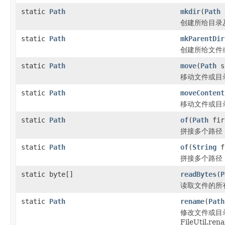
static
Path
mkdir
(
Path
创建所给目录
static
Path
mkParentDir
创建所给文件
static
Path
move
(
Path
s
移动文件或目录
static
Path
moveContent
移动文件或目
static
Path
of
(
Path
fir
拼接多个路径
static
Path
of
(
String
f
拼接多个路径
static byte[]
readBytes
(
P
读取文件的所有
static
Path
rename
(
Path
修改文件或目
FileUtil.rena