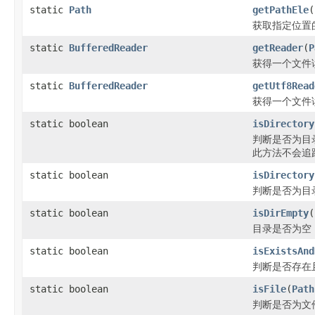
static
Path
getPathEle
(
获取指定位置
static
BufferedReader
getReader
(
P
获得一个文件
static
BufferedReader
getUtf8Read
获得一个文件
static boolean
isDirectory
判断是否为目录，
此方法不会追
static boolean
isDirectory
判断是否为目录，
static boolean
isDirEmpty
(
目录是否为空
static boolean
isExistsAnd
判断是否存在且
static boolean
isFile
(
Path
判断是否为文件，