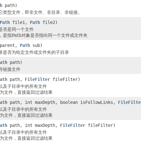
h
path)
它类型文件，即非文件、非目录、非链接。
Path
file1,
Path
file2)
是否是同一个文件
，是指Path对象是否指向同一个文件或文件夹
parent,
Path
sub)
录是否为给定文件或文件夹的子目录
ath
path)
号链接文件
ath
path,
FileFilter
fileFilter)
以及子目录中的所有文件
th为文件，直接返回过滤结果
ath
path, int maxDepth, boolean isFollowLinks,
FileFilte
以及子目录中的所有文件
th为文件，直接返回过滤结果
ath
path, int maxDepth,
FileFilter
fileFilter)
以及子目录中的所有文件
th为文件，直接返回过滤结果