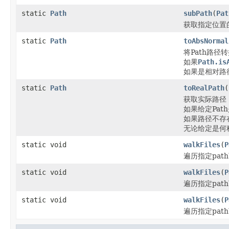
static
Path
subPath
(
Pat
获取指定位置
static
Path
toAbsNormal
将Path路径
如果
Path.is
如果是相对路
static
Path
toRealPath
(
获取实际路径
如果给定Pa
如果路径不存在，
无论给定是何
static void
walkFiles
(
P
遍历指定pat
static void
walkFiles
(
P
遍历指定pat
static void
walkFiles
(
P
遍历指定pat