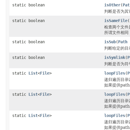
static boolean
isOther
(
Pat
判断是否为其
static boolean
isSameFile
(
检查两个文件
所谓文件相同
static boolean
isSub
(
Path
判断给定的目
static boolean
isSymlink
(
P
判断是否为符
static
List
<
File
>
loopFiles
(
P
递归遍历目录
如果提供pa
static
List
<
File
>
loopFiles
(
P
递归遍历目录
如果提供pa
static
List
<
File
>
loopFiles
(
P
递归遍历目录
如果提供pa