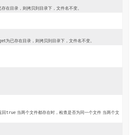
rget为已存在目录，则拷贝到目录下，文件名不变。
，target为已存在目录，则拷贝到目录下，文件名不变。
返回
true
当两个文件都存在时，检查是否为同一个文件 当两个文