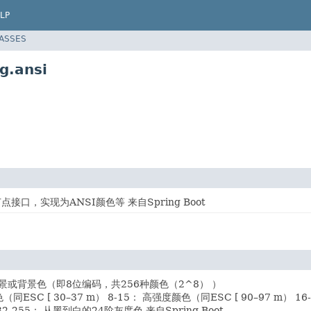
LP
LASSES
g.ansi
点接口，实现为ANSI颜色等 来自Spring Boot
it前景或背景色（即8位编码，共256种颜色（2^8） ）
同ESC [ 30–37 m） 8-15： 高强度颜色（同ESC [ 90–97 m） 16-231（
5) 232-255： 从黑到白的24阶灰度色 来自Spring Boot