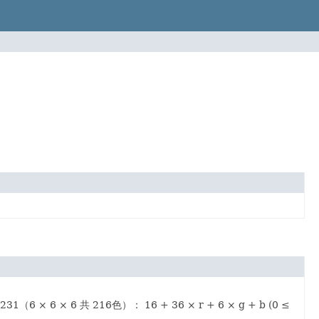
6 × 6 × 6 共 216色）： 16 + 36 × r + 6 × g + b (0 ≤