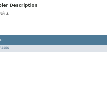
ier Description
贝实现
LP
LASSES