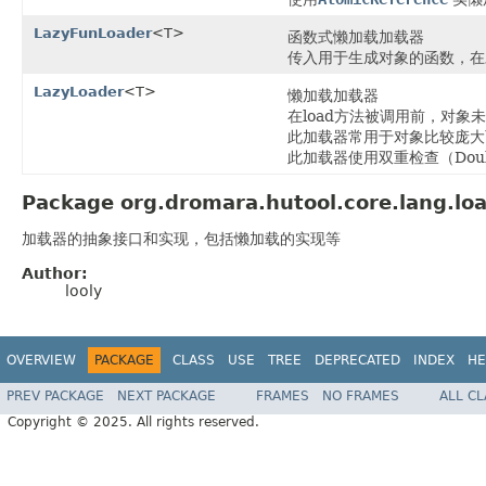
LazyFunLoader
<T>
函数式懒加载加载器
传入用于生成对象的函数，在
LazyLoader
<T>
懒加载加载器
在load方法被调用前，对
此加载器常用于对象比较庞大
此加载器使用双重检查（Dou
Package org.dromara.hutool.core.lang.loa
加载器的抽象接口和实现，包括懒加载的实现等
Author:
looly
OVERVIEW
PACKAGE
CLASS
USE
TREE
DEPRECATED
INDEX
HE
PREV PACKAGE
NEXT PACKAGE
FRAMES
NO FRAMES
ALL C
Copyright © 2025. All rights reserved.