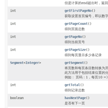
但是计算的end超出时，返回to
int
getFirstPageNo
()
获取设置首页编号，即以数
int
getPageCount
()
得到页面总数
int
getPageNo
()
得到当前页号
int
getPageSize
()
得到每页显示多少条记录
Segment
<
Integer
>
getSegment
()
将页数和每页条目数转换为
此方法用于包括结束位置的
例如： 页码：1，每页10 =》 [
int
getTotal
()
得到记录总数
boolean
hasNextPage
()
是否有下一页