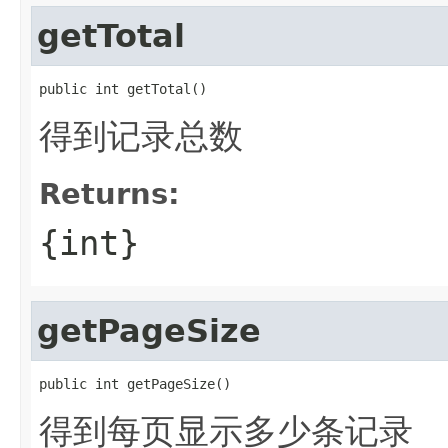
getTotal
public int getTotal()
得到记录总数
Returns:
{int}
getPageSize
public int getPageSize()
得到每页显示多少条记录