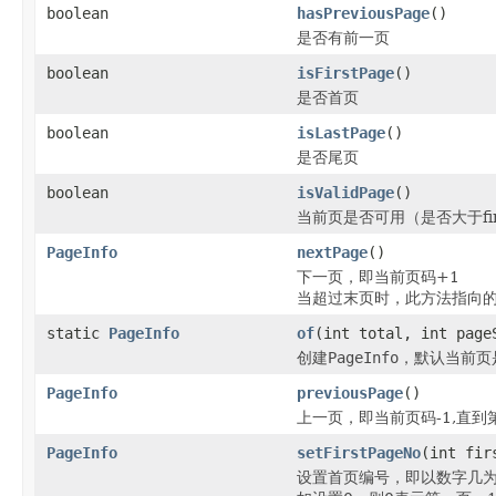
boolean
hasPreviousPage
()
是否有前一页
boolean
isFirstPage
()
是否首页
boolean
isLastPage
()
是否尾页
boolean
isValidPage
()
当前页是否可用（是否大于fir
PageInfo
nextPage
()
下一页，即当前页码+1
当超过末页时，此方法指向
static
PageInfo
of
(int total, int page
创建
PageInfo
，默认当前页
PageInfo
previousPage
()
上一页，即当前页码-1,直
PageInfo
setFirstPageNo
(int fir
设置首页编号，即以数字几