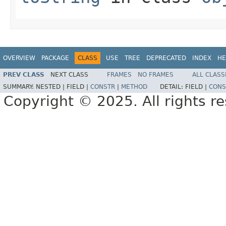
OVERVIEW
PACKAGE
CLASS
USE
TREE
DEPRECATED
INDEX
HE
PREV CLASS
NEXT CLASS
FRAMES
NO FRAMES
ALL CLASS
SUMMARY:
NESTED |
FIELD |
CONSTR
|
METHOD
DETAIL:
FIELD |
CONS
Copyright © 2025. All rights r