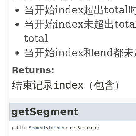
当开始index超出tot
当开始index未超出to
total
当开始index和end
Returns:
结束记录index（包含）
getSegment
public 
Segment
<
Integer
> getSegment()