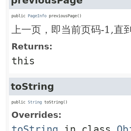
previousPage
public 
PageInfo
 previousPage()
上一页，即当前页码-1,
Returns:
this
toString
public 
String
 toString()
Overrides:
toString
in class
Ob