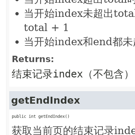
当开始index未超出to
total + 1
当开始index和end
Returns:
结束记录index（不包含）
getEndIndex
public int getEndIndex()
获取当前页的结束记录ind