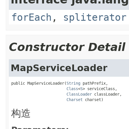
forEach
,
spliterator
Constructor Detail
MapServiceLoader
public MapServiceLoader(
String
 pathPrefix,

Class
<
S
> serviceClass,

ClassLoader
 classLoader,

Charset
 charset)
构造