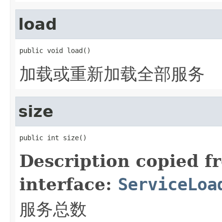
load
public void load()
加载或重新加载全部服务
size
public int size()
Description copied f
interface:
ServiceLoa
服务总数