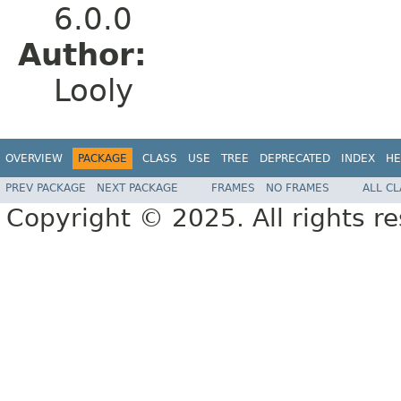
6.0.0
Author:
Looly
OVERVIEW
PACKAGE
CLASS
USE
TREE
DEPRECATED
INDEX
HE
PREV PACKAGE
NEXT PACKAGE
FRAMES
NO FRAMES
ALL C
Copyright © 2025. All rights r