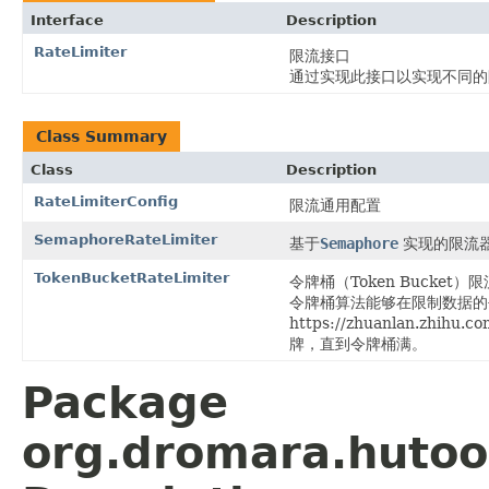
Interface
Description
RateLimiter
限流接口
通过实现此接口以实现不同的
Class Summary
Class
Description
RateLimiterConfig
限流通用配置
SemaphoreRateLimiter
基于
Semaphore
实现的限流
TokenBucketRateLimiter
令牌桶（Token Bucket）
令牌桶算法能够在限制数据的
https://zhuanlan.zh
牌，直到令牌桶满。
Package
org.dromara.hutool