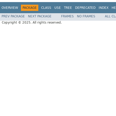
OVERVIEW
PACKAGE
CLASS
USE
TREE
DEPRECATED
INDEX
HE
PREV PACKAGE
NEXT PACKAGE
FRAMES
NO FRAMES
ALL C
Copyright © 2025. All rights reserved.