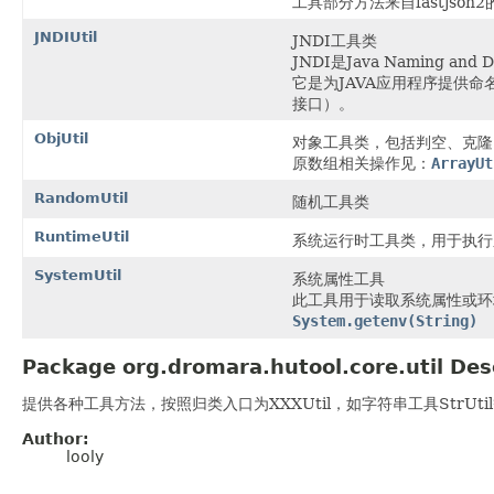
工具部分方法来自fastjson2的J
JNDIUtil
JNDI工具类
JNDI是Java Naming an
它是为JAVA应用程序提供命名和目
接口）。
ObjUtil
对象工具类，包括判空、克隆
原数组相关操作见：
ArrayUt
RandomUtil
随机工具类
RuntimeUtil
系统运行时工具类，用于执行
SystemUtil
系统属性工具
此工具用于读取系统属性或
System.getenv(String)
Package org.dromara.hutool.core.util Des
提供各种工具方法，按照归类入口为XXXUtil，如字符串工具StrUti
Author:
looly