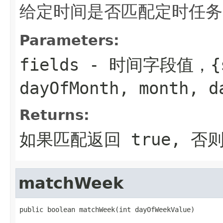
给定时间是否匹配定时任务
Parameters:
fields
- 时间字段值，{sec
dayOfMonth, month, d
Returns:
如果匹配返回
true
, 否
matchWeek
public boolean matchWeek(int dayOfWeekValue)