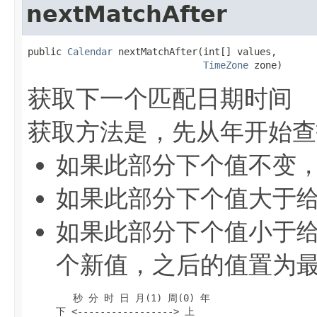
nextMatchAfter
public 
Calendar
 nextMatchAfter(int[] values,

TimeZone
 zone)
获取下一个匹配日期时间
获取方法是，先从年开始查
如果此部分下个值不变
如果此部分下个值大于
如果此部分下个值小于
个新值，之后的值置为
        秒 分 时 日 月(1) 周(0) 年

     下 <-----------------> 上
