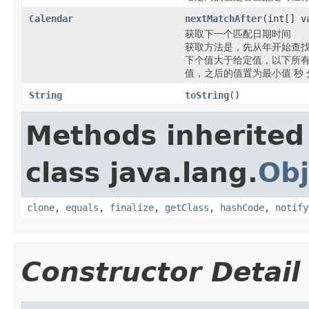
Calendar
nextMatchAfter
(int[] 
获取下一个匹配日期时间
获取方法是，先从年开始查找
下个值大于给定值，以下所有
值，之后的值置为最小值 秒 分 时 日 月
String
toString
()
Methods inherited
class java.lang.
Obj
clone
,
equals
,
finalize
,
getClass
,
hashCode
,
notify
Constructor Detail