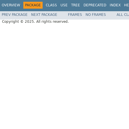
OVERVIEW
PACKAGE
CLASS
USE
TREE
DEPRECATED
INDEX
HE
PREV PACKAGE
NEXT PACKAGE
FRAMES
NO FRAMES
ALL C
Copyright © 2025. All rights reserved.