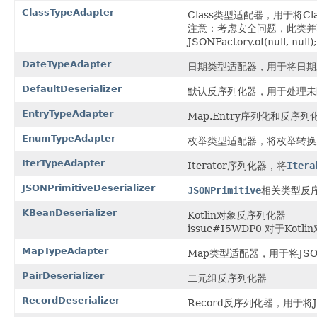
ClassTypeAdapter
Class类型适配器，用于将C
注意：考虑安全问题，此类并不作为默
JSONFactory.of(null, null);
DateTypeAdapter
日期类型适配器，用于将日期
DefaultDeserializer
默认反序列化器，用于处理未
EntryTypeAdapter
Map.Entry序列化和反序列
EnumTypeAdapter
枚举类型适配器，将枚举转换
IterTypeAdapter
Iterator序列化器，将
Itera
JSONPrimitiveDeserializer
JSONPrimitive
相关类型反
KBeanDeserializer
Kotlin对象反序列化器
issue#I5WDP0 对于
MapTypeAdapter
Map类型适配器，用于将JS
PairDeserializer
二元组反序列化器
RecordDeserializer
Record反序列化器，用于将