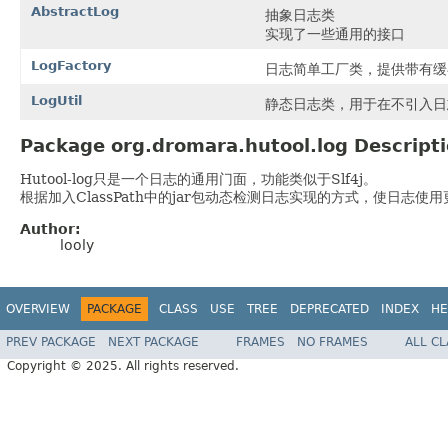
AbstractLog
抽象日志类
实现了一些通用的接口
LogFactory
日志简单工厂类，提供带有缓
LogUtil
静态日志类，用于在不引入日
Package org.dromara.hutool.log Descript
Hutool-log只是一个日志的通用门面，功能类似于Slf4j。
根据加入ClassPath中的jar包动态检测日志实现的方式，使日志使
Author:
looly
OVERVIEW
PACKAGE
CLASS
USE
TREE
DEPRECATED
INDEX
HE
PREV PACKAGE
NEXT PACKAGE
FRAMES
NO FRAMES
ALL C
Copyright © 2025. All rights reserved.