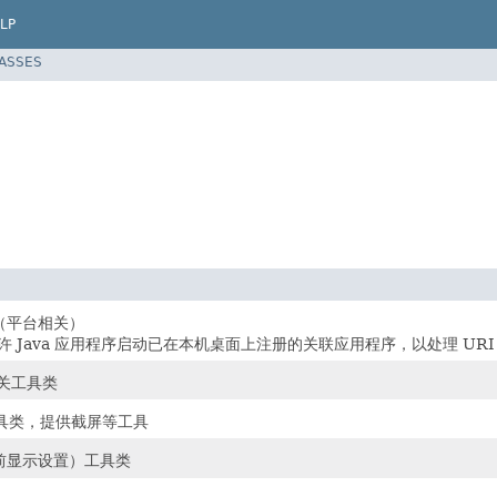
LP
LASSES
（平台相关）
类允许 Java 应用程序启动已在本机桌面上注册的关联应用程序，以处理 UR
关工具类
具类，提供截屏等工具
前显示设置）工具类