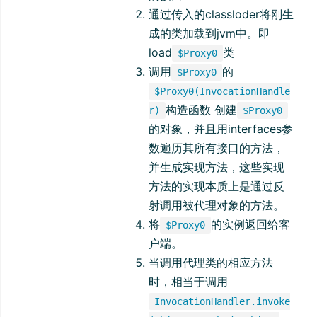
通过传入的classloder将刚生
成的类加载到jvm中。即
load
类
$Proxy0
调用
的
$Proxy0
$Proxy0(InvocationHandle
构造函数 创建
r)
$Proxy0
的对象，并且用interfaces参
数遍历其所有接口的方法，
并生成实现方法，这些实现
方法的实现本质上是通过反
射调用被代理对象的方法。
将
的实例返回给客
$Proxy0
户端。
当调用代理类的相应方法
时，相当于调用
InvocationHandler.invoke