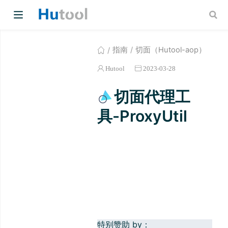
指南
切面（Hutool-aop）
Hutool
2023-03-28
切面代理工
具-ProxyUtil
w)
w)
特别赞助 by：