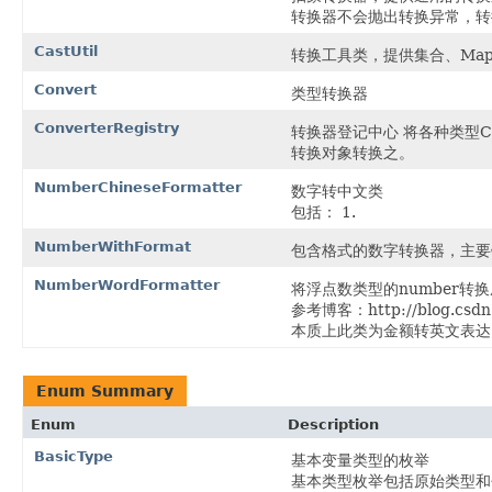
转换器不会抛出转换异常，转
CastUtil
转换工具类，提供集合、Ma
Convert
类型转换器
ConverterRegistry
转换器登记中心 将各种类型C
转换对象转换之。
NumberChineseFormatter
数字转中文类
包括： 1.
NumberWithFormat
包含格式的数字转换器，主要
NumberWordFormatter
将浮点数类型的number转
参考博客：http://blog.csdn.n
本质上此类为金额转英文表达
Enum Summary
Enum
Description
BasicType
基本变量类型的枚举
基本类型枚举包括原始类型和