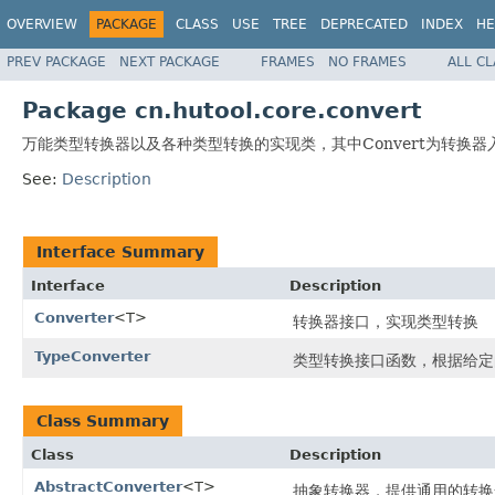
OVERVIEW
PACKAGE
CLASS
USE
TREE
DEPRECATED
INDEX
HE
PREV PACKAGE
NEXT PACKAGE
FRAMES
NO FRAMES
ALL C
Package cn.hutool.core.convert
万能类型转换器以及各种类型转换的实现类，其中Convert为转换器入口
See:
Description
Interface Summary
Interface
Description
Converter
<T>
转换器接口，实现类型转换
TypeConverter
类型转换接口函数，根据给定
Class Summary
Class
Description
AbstractConverter
<T>
抽象转换器，提供通用的转换逻辑