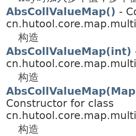
AbsCollValueMap()
- C
cn.hutool.core.map.multi
构造
AbsCollValueMap(int)
cn.hutool.core.map.multi
构造
AbsCollValueMap(Map<
Constructor for class
cn.hutool.core.map.multi
构造