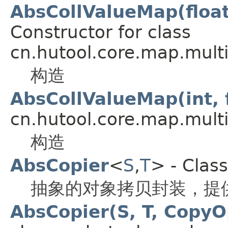
AbsCollValueMap(floa
Constructor for class
cn.hutool.core.map.multi
构造
AbsCollValueMap(int, f
cn.hutool.core.map.multi
构造
AbsCopier
<
S
,
T
> - Clas
抽象的对象拷贝封装，提
AbsCopier(S, T, CopyO