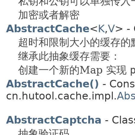
私钥和公钥可以单独传入
加密或者解密
AbstractCache
<
K
,
V
> -
超时和限制大小的缓存的
继承此抽象缓存需要：
创建一个新的Map 实现
AbstractCache()
- Const
cn.hutool.cache.impl.
Abs
AbstractCaptcha
- Clas
抽象验证码