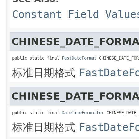
Constant Field Value
CHINESE_DATE_FORMA
public static final 
FastDateFormat
 CHINESE_DATE_FOR
标准日期格式
FastDateF
CHINESE_DATE_FORM
public static final 
DateTimeFormatter
 CHINESE_DATE_
标准日期格式
FastDateF