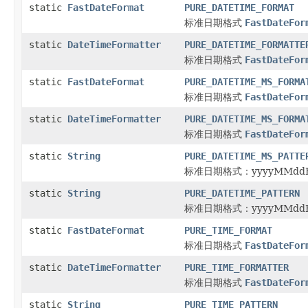
static
FastDateFormat
PURE_DATETIME_FORMAT
标准日期格式
FastDateFor
static
DateTimeFormatter
PURE_DATETIME_FORMATTE
标准日期格式
FastDateFor
static
FastDateFormat
PURE_DATETIME_MS_FORMA
标准日期格式
FastDateFor
static
DateTimeFormatter
PURE_DATETIME_MS_FORMA
标准日期格式
FastDateFor
static
String
PURE_DATETIME_MS_PATTE
标准日期格式：yyyyMMddH
static
String
PURE_DATETIME_PATTERN
标准日期格式：yyyyMMdd
static
FastDateFormat
PURE_TIME_FORMAT
标准日期格式
FastDateFor
static
DateTimeFormatter
PURE_TIME_FORMATTER
标准日期格式
FastDateFor
static
String
PURE_TIME_PATTERN