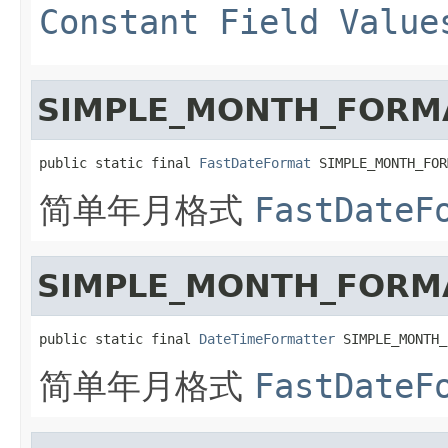
Constant Field Value
SIMPLE_MONTH_FORM
public static final 
FastDateFormat
 SIMPLE_MONTH_FOR
简单年月格式
FastDateF
SIMPLE_MONTH_FORM
public static final 
DateTimeFormatter
 SIMPLE_MONTH_
简单年月格式
FastDateF