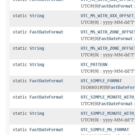
UTC时间
FastDateFormat
static
String
UTC_MS_WITH_XXX_OFFSET
UTC时间：yyyy-MM-dd'T'
static
FastDateFormat
UTC_MS_WITH_ZONE_OFFSE
UTC时间
FastDateFormat
static
String
UTC_MS_WITH_ZONE_OFFSE
UTC时间：yyyy-MM-dd'T'
static
String
UTC_PATTERN
UTC时间：yyyy-MM-dd'T'
static
FastDateFormat
UTC_SIMPLE_FORMAT
ISO8601时间
FastDateFor
static
FastDateFormat
UTC_SIMPLE_MINUTE_WITH
UTC时间
FastDateFormat
static
String
UTC_SIMPLE_MINUTE_WITH
UTC时间：yyyy-MM-dd'T
static
FastDateFormat
UTC_SIMPLE_MS_FORMAT