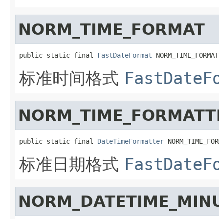
NORM_TIME_FORMAT
public static final 
FastDateFormat
 NORM_TIME_FORMAT
标准时间格式
FastDateF
NORM_TIME_FORMATT
public static final 
DateTimeFormatter
 NORM_TIME_FOR
标准日期格式
FastDateF
NORM_DATETIME_MIN