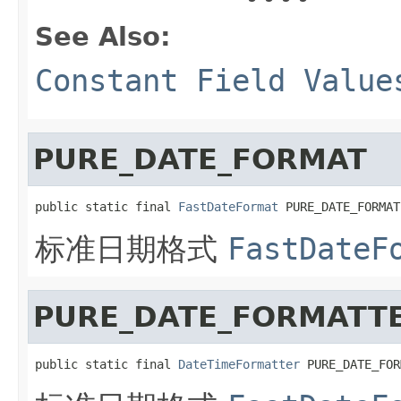
See Also:
Constant Field Value
PURE_DATE_FORMAT
public static final 
FastDateFormat
 PURE_DATE_FORMAT
标准日期格式
FastDateF
PURE_DATE_FORMATT
public static final 
DateTimeFormatter
 PURE_DATE_FOR