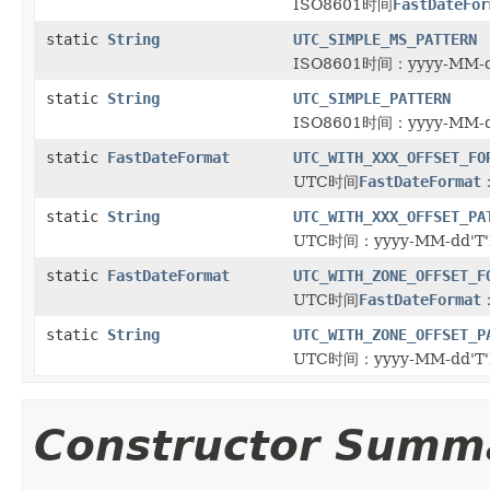
ISO8601时间
FastDateFor
static
String
UTC_SIMPLE_MS_PATTERN
ISO8601时间：yyyy-MM-d
static
String
UTC_SIMPLE_PATTERN
ISO8601时间：yyyy-MM-d
static
FastDateFormat
UTC_WITH_XXX_OFFSET_FO
UTC时间
FastDateFormat
static
String
UTC_WITH_XXX_OFFSET_PA
UTC时间：yyyy-MM-dd'T'
static
FastDateFormat
UTC_WITH_ZONE_OFFSET_F
UTC时间
FastDateFormat
static
String
UTC_WITH_ZONE_OFFSET_P
UTC时间：yyyy-MM-dd'T'
Constructor Summ