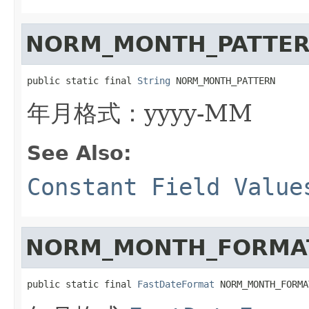
NORM_MONTH_PATTE
public static final 
String
 NORM_MONTH_PATTERN
年月格式：yyyy-MM
See Also:
Constant Field Value
NORM_MONTH_FORMA
public static final 
FastDateFormat
 NORM_MONTH_FORMA