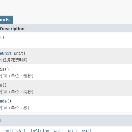
hods
Description
()
eUnit
unit)
的任务花费时间
is
()
时间（单位：毫秒）
s
()
时间（单位：纳秒）
nds
()
时间（单位：秒）
t
,
notifyAll
,
toString
,
wait
,
wait
,
wait