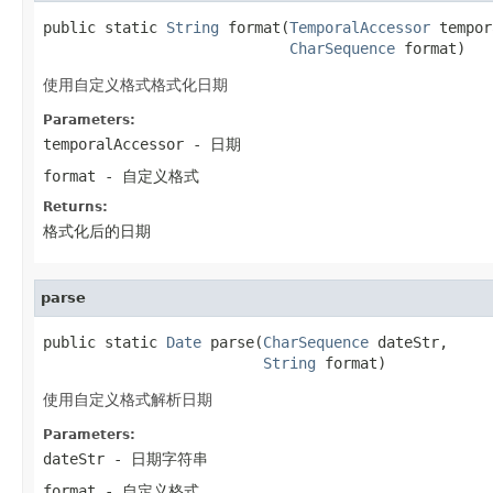
public static 
String
 format(
TemporalAccessor
 tempor
CharSequence
 format)
使用自定义格式格式化日期
Parameters:
temporalAccessor
- 日期
format
- 自定义格式
Returns:
格式化后的日期
parse
public static 
Date
 parse(
CharSequence
 dateStr,

String
 format)
使用自定义格式解析日期
Parameters:
dateStr
- 日期字符串
format
- 自定义格式