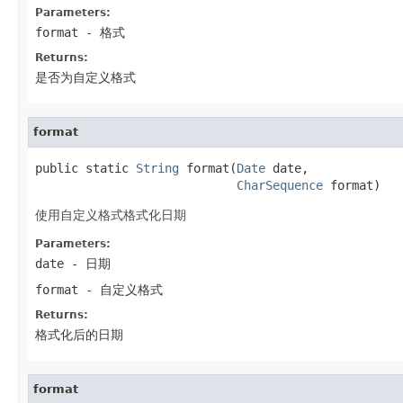
Parameters:
format
- 格式
Returns:
是否为自定义格式
format
public static 
String
 format(
Date
 date,

CharSequence
 format)
使用自定义格式格式化日期
Parameters:
date
- 日期
format
- 自定义格式
Returns:
格式化后的日期
format