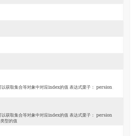
获取集合等对象中对应index的值 表达式栗子： persion
获取集合等对象中对应index的值 表达式栗子： persion
为对应类型的值