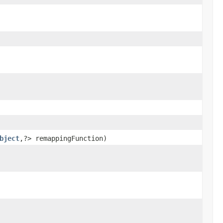
bject
,?> remappingFunction)