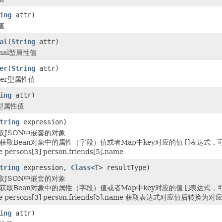
ing
attr)
值
al
(
String
attr)
imal型属性值
er
(
String
attr)
eger型属性值
ing
attr)
n型属性值
tring
expression)
取JSON中嵌套的对象
获取Bean对象中的属性（字段）值或者Map中key对应的值 []表达式，可以
 persons[3] person.friends[5].name
tring
expression,
Class
<T> resultType)
取JSON中嵌套的对象
获取Bean对象中的属性（字段）值或者Map中key对应的值 []表达式，可以
ame persons[3] person.friends[5].name 获取表达式对应值后转换
ing
attr)