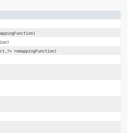
appingFunction)
ion)
ct
,?> remappingFunction)