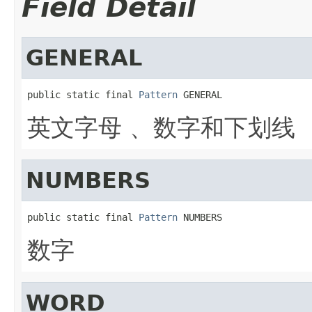
Field Detail
GENERAL
public static final 
Pattern
 GENERAL
英文字母 、数字和下划线
NUMBERS
public static final 
Pattern
 NUMBERS
数字
WORD