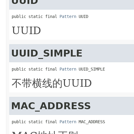
UUID
public static final 
Pattern
 UUID
UUID
UUID_SIMPLE
public static final 
Pattern
 UUID_SIMPLE
不带横线的UUID
MAC_ADDRESS
public static final 
Pattern
 MAC_ADDRESS