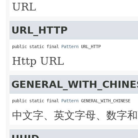
URL
URL_HTTP
public static final 
Pattern
 URL_HTTP
Http URL
GENERAL_WITH_CHINE
public static final 
Pattern
 GENERAL_WITH_CHINESE
中文字、英文字母、数字和