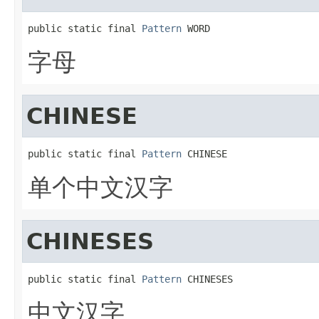
public static final 
Pattern
 WORD
字母
CHINESE
public static final 
Pattern
 CHINESE
单个中文汉字
CHINESES
public static final 
Pattern
 CHINESES
中文汉字