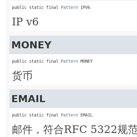
public static final 
Pattern
 IPV6
IP v6
MONEY
public static final 
Pattern
 MONEY
货币
EMAIL
public static final 
Pattern
 EMAIL
邮件，符合RFC 5322