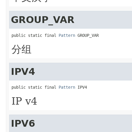
GROUP_VAR
public static final 
Pattern
 GROUP_VAR
分组
IPV4
public static final 
Pattern
 IPV4
IP v4
IPV6