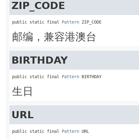
ZIP_CODE
public static final 
Pattern
 ZIP_CODE
邮编，兼容港澳台
BIRTHDAY
public static final 
Pattern
 BIRTHDAY
生日
URL
public static final 
Pattern
 URL