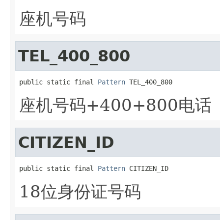
座机号码
TEL_400_800
public static final 
Pattern
 TEL_400_800
座机号码+400+800电话
CITIZEN_ID
public static final 
Pattern
 CITIZEN_ID
18位身份证号码