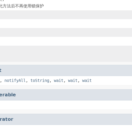
此方法后不再使用锁保护
t
,
notifyAll
,
toString
,
wait
,
wait
,
wait
terable
erator