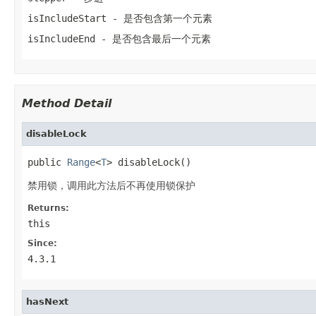
isIncludeStart
- 是否包含第一个元素
isIncludeEnd
- 是否包含最后一个元素
Method Detail
disableLock
public 
Range
<
T
> disableLock()
禁用锁，调用此方法后不再使用锁保护
Returns:
this
Since:
4.3.1
hasNext