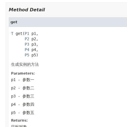
Method Detail
get
T
 get(
P1
 p1,

P2
 p2,

P3
 p3,

P4
 p4,

P5
 p5)
生成实例的方法
Parameters:
p1
- 参数一
p2
- 参数二
p3
- 参数三
p4
- 参数四
p5
- 参数五
Returns:
目标对象