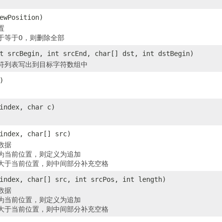
）
ewPosition)
置
于等于0，则删除全部
t srcBegin, int srcEnd, char[] dst, int dstBegin)
符列表写出到目标字符数组中
)
index, char c)
index, char[] src)
数据
为当前位置，则定义为追加
大于当前位置，则中间部分补充空格
index, char[] src, int srcPos, int length)
数据
为当前位置，则定义为追加
大于当前位置，则中间部分补充空格