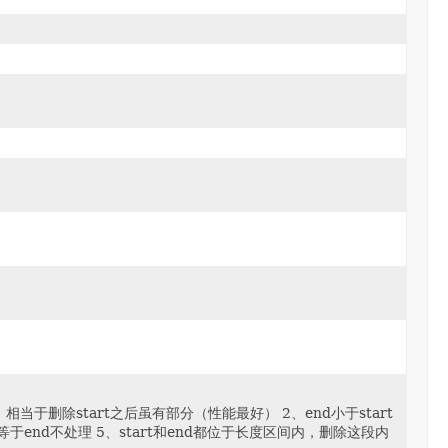
于删除start之后虽有部分（性能最好） 2、end小于start
、start等于end不处理 5、start和end都位于长度区间内，删除这段内