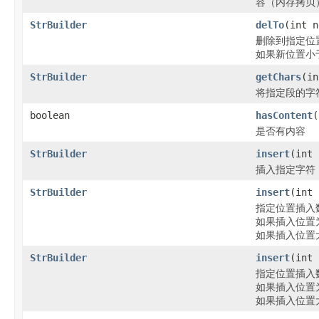
容（内存拷贝
StrBuilder
delTo
(int n
删除到指定位
如果新位置小
StrBuilder
getChars
(in
将指定段的字
boolean
hasContent
(
是否有内容
StrBuilder
insert
(int 
插入指定字符
StrBuilder
insert
(int 
指定位置插入
如果插入位置
如果插入位置
StrBuilder
insert
(int 
指定位置插入
如果插入位置
如果插入位置