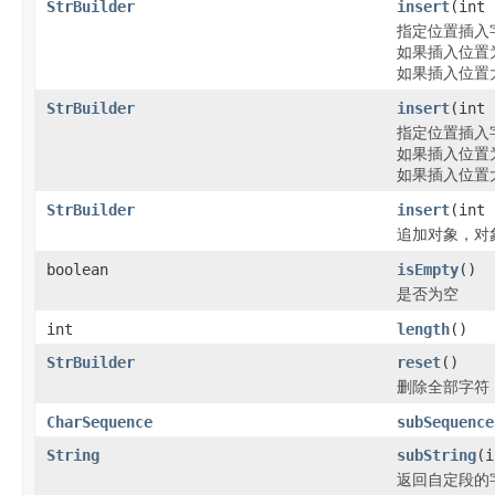
StrBuilder
insert
(int
指定位置插入
如果插入位置
如果插入位置
StrBuilder
insert
(int
指定位置插入
如果插入位置
如果插入位置
StrBuilder
insert
(int
追加对象，对
boolean
isEmpty
()
是否为空
int
length
()
StrBuilder
reset
()
删除全部字符
CharSequence
subSequence
String
subString
(i
返回自定段的