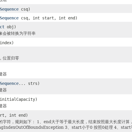
Sequence
csq)
Sequence
csq, int start, int end)
ct
obj)
象会被转换为字符串
index)
，位置归零
建器
Sequence
... strs)
建器
initialCapacity)
建器
rt, int end)
字符，规则如下： 1、end大于等于最大长度，结束按照最大长度计算，相当
gIndexOutOfBoundsException 3、start小于0 按照0处理 4