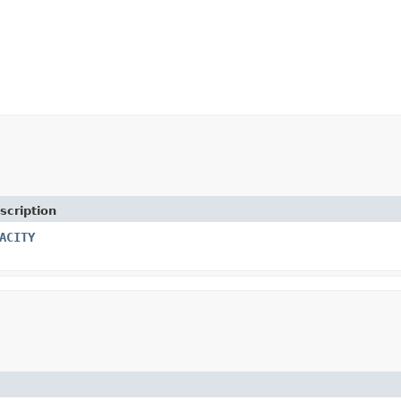
scription
ACITY