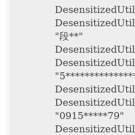
DesensitizedUti
DesensitizedUt
"段**"
DesensitizedUti
DesensitizedUti
"5*************
DesensitizedUti
DesensitizedUt
"0915*****79"
DesensitizedUti