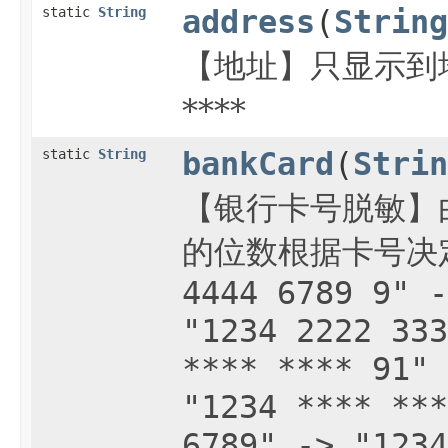
static
String
address
(
String
【地址】只显示到
****
static
String
bankCard
(
Strin
【银行卡号脱敏】
的位数根据卡号决定
4444 6789 9" -
"1234 2222 333
**** **** 91" 
"1234 **** ***
6789" -> "1234