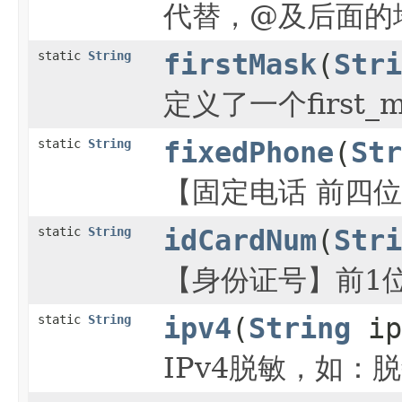
代替，@及后面的地
static
String
firstMask
(
Stri
定义了一个first
static
String
fixedPhone
(
Str
【固定电话 前四
static
String
idCardNum
(
Stri
【身份证号】前1位
static
String
ipv4
(
String
ip
IPv4脱敏，如：脱敏