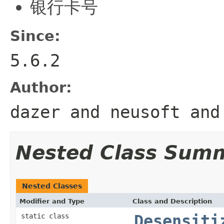
银行卡号
Since:
5.6.2
Author:
dazer and neusoft and
Nested Class Sum
Nested Classes
Modifier and Type
Class and Description
static class
Desensiti