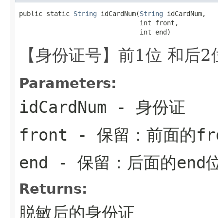
public static 
String
 idCardNum(
String
 idCardNum,

                               int front,

                               int end)
【身份证号】前1位 和后2
Parameters:
idCardNum
- 身份证
front
- 保留：前面的fr
end
- 保留：后面的end
Returns:
脱敏后的身份证