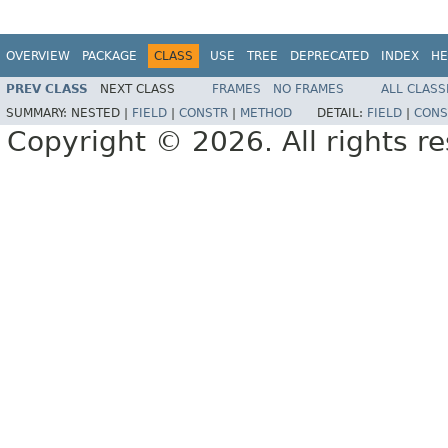
OVERVIEW
PACKAGE
CLASS
USE
TREE
DEPRECATED
INDEX
HE
PREV CLASS
NEXT CLASS
FRAMES
NO FRAMES
ALL CLASS
SUMMARY:
NESTED |
FIELD
|
CONSTR
|
METHOD
DETAIL:
FIELD
|
CONS
Copyright © 2026. All rights r