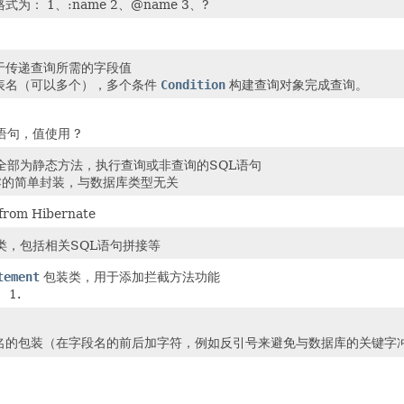
为： 1、:name 2、@name 3、?
于传递查询所需的字段值
表名（可以多个），多个条件
Condition
构建查询对象完成查询。
语句，值使用 ?
，全部为静态方法，执行查询或非查询的SQL语句
BC的简单封装，与数据库类型无关
om Hibernate
类，包括相关SQL语句拼接等
tement
包装类，用于添加拦截方法功能
1.
名的包装（在字段名的前后加字符，例如反引号来避免与数据库的关键字