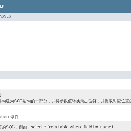
LP
LASSES
装
件构建为SQL语句的一部分，并将参数值转换为占位符，并提取对应位置
here条件
L，例如：select * from table where field1=:name1