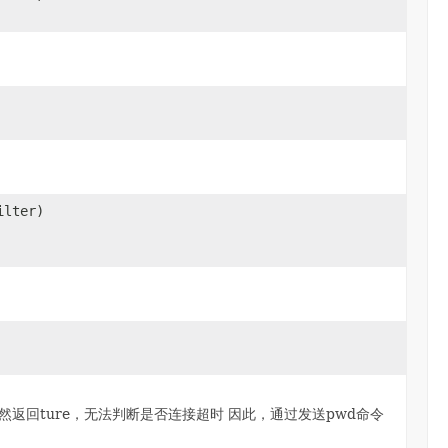
ilter)
()仍然返回ture，无法判断是否连接超时 因此，通过发送pwd命令