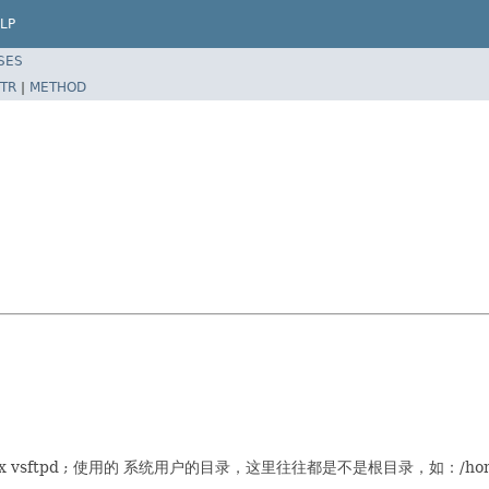
LP
SES
TR
|
METHOD
inux vsftpd ; 使用的 系统用户的目录，这里往往都是不是根目录，如：/home/f