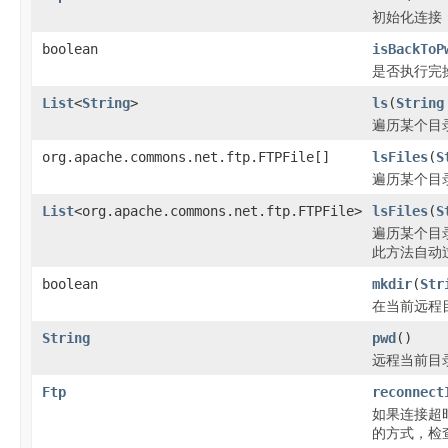
初始化连接
boolean
isBackToP
是否执行完
List
<
String
>
ls
(
String
遍历某个目
org.apache.commons.net.ftp.FTPFile[]
lsFiles
(
S
遍历某个目
List
<org.apache.commons.net.ftp.FTPFile>
lsFiles
(
S
遍历某个目
此方法自动过
boolean
mkdir
(
Str
在当前远程
String
pwd
()
远程当前目
Ftp
reconnect
如果连接超时
的方式，检