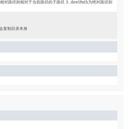
ath为相对路径则相对于当前路径的子路径 3. destPath为绝对路径则
不会复制目录本身