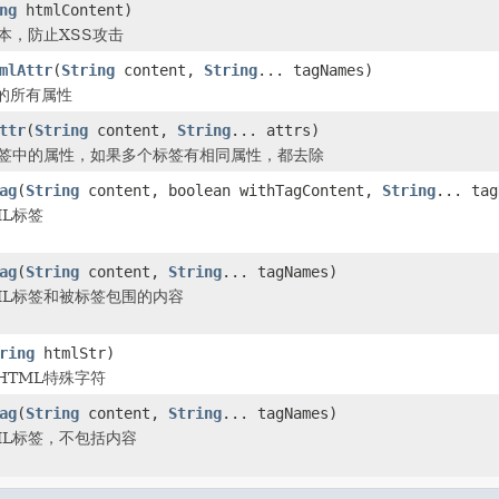
ng
htmlContent)
本，防止XSS攻击
mlAttr
(
String
content,
String
... tagNames)
的所有属性
ttr
(
String
content,
String
... attrs)
标签中的属性，如果多个标签有相同属性，都去除
ag
(
String
content, boolean withTagContent,
String
... tag
ML标签
ag
(
String
content,
String
... tagNames)
ML标签和被标签包围的内容
ring
htmlStr)
HTML特殊字符
ag
(
String
content,
String
... tagNames)
ML标签，不包括内容