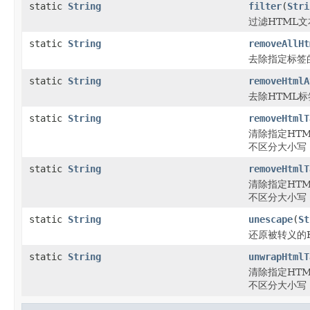
static
String
filter
(
Stri
过滤HTML文
static
String
removeAllHt
去除指定标签
static
String
removeHtmlA
去除HTML
static
String
removeHtmlT
清除指定HT
不区分大小写
static
String
removeHtmlT
清除指定HT
不区分大小写
static
String
unescape
(
St
还原被转义的
static
String
unwrapHtmlT
清除指定HT
不区分大小写