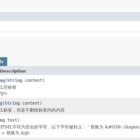
ds
Description
ag
(
String
content)
ML空标签
/p>
g
(
String
content)
ML标签，但是不删除标签内的内容
ng
text)
L字符为安全的字符，以下字符被转义： ' 替换为 &#039; (&apos; doesn'
; > 替换为 &gt;