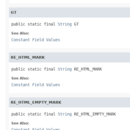
GT
public static final 
String
 GT
See Also:
Constant Field Values
RE_HTML_MARK
public static final 
String
 RE_HTML_MARK
See Also:
Constant Field Values
RE_HTML_EMPTY_MARK
public static final 
String
 RE_HTML_EMPTY_MARK
See Also:
Constant Field Values