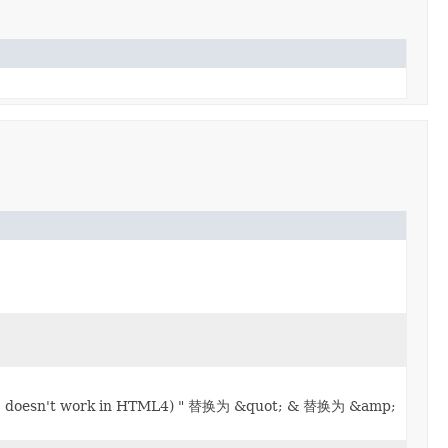
t work in HTML4) " 替换为 &quot; & 替换为 &amp;