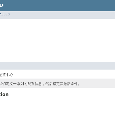
LP
LASSES
e配置中心
可以让我们定义一系列的配置信息，然后指定其激活条件。
tion