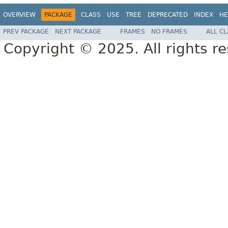
OVERVIEW
PACKAGE
CLASS
USE
TREE
DEPRECATED
INDEX
HE
PREV PACKAGE
NEXT PACKAGE
FRAMES
NO FRAMES
ALL C
Copyright © 2025. All rights r