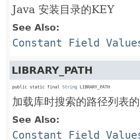
Java 安装目录的KEY
See Also:
Constant Field Value
LIBRARY_PATH
public static final 
String
 LIBRARY_PATH
加载库时搜索的路径列表的
See Also:
Constant Field Value