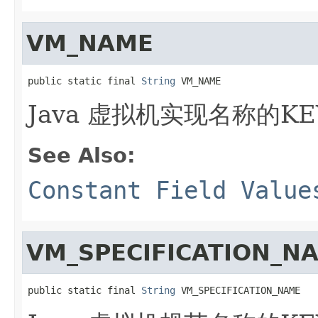
VM_NAME
public static final 
String
 VM_NAME
Java 虚拟机实现名称的KE
See Also:
Constant Field Value
VM_SPECIFICATION_N
public static final 
String
 VM_SPECIFICATION_NAME