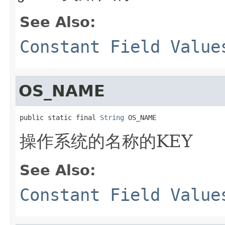
See Also:
Constant Field Value
OS_NAME
public static final 
String
 OS_NAME
操作系统的名称的KEY
See Also:
Constant Field Value