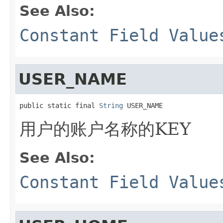
See Also:
Constant Field Value
USER_NAME
public static final 
String
 USER_NAME
用户的账户名称的KEY
See Also:
Constant Field Value