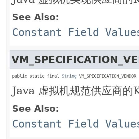
See Also:
Constant Field Value
VM_SPECIFICATION_V
public static final 
String
 VM_SPECIFICATION_VENDOR
Java 虚拟机规范供应商的K
See Also:
Constant Field Value