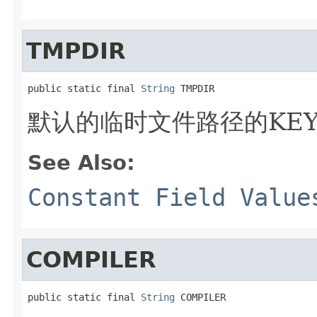
TMPDIR
public static final 
String
 TMPDIR
默认的临时文件路径的KE
See Also:
Constant Field Value
COMPILER
public static final 
String
 COMPILER