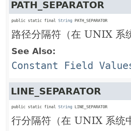
PATH_SEPARATOR
public static final 
String
 PATH_SEPARATOR
路径分隔符（在 UNIX 系统
See Also:
Constant Field Value
LINE_SEPARATOR
public static final 
String
 LINE_SEPARATOR
行分隔符（在 UNIX 系统中