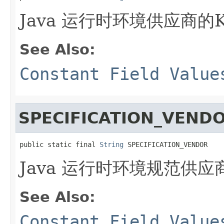
Java 运行时环境供应商的K
See Also:
Constant Field Value
SPECIFICATION_VEND
public static final 
String
 SPECIFICATION_VENDOR
Java 运行时环境规范供应
See Also:
Constant Field Value