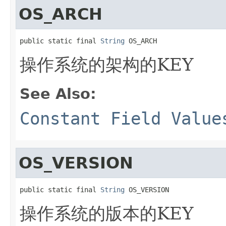
OS_ARCH
public static final 
String
 OS_ARCH
操作系统的架构的KEY
See Also:
Constant Field Value
OS_VERSION
public static final 
String
 OS_VERSION
操作系统的版本的KEY