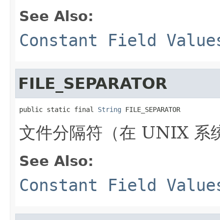
See Also:
Constant Field Value
FILE_SEPARATOR
public static final 
String
 FILE_SEPARATOR
文件分隔符（在 UNIX 系统
See Also:
Constant Field Value