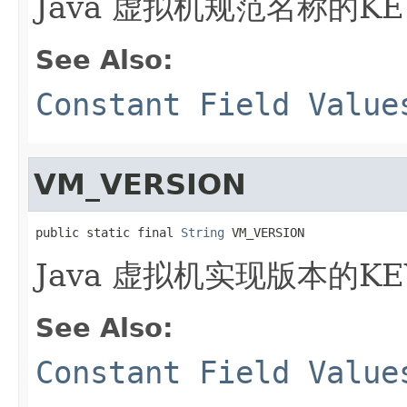
Java 虚拟机规范名称的KE
See Also:
Constant Field Value
VM_VERSION
public static final 
String
 VM_VERSION
Java 虚拟机实现版本的KE
See Also:
Constant Field Value