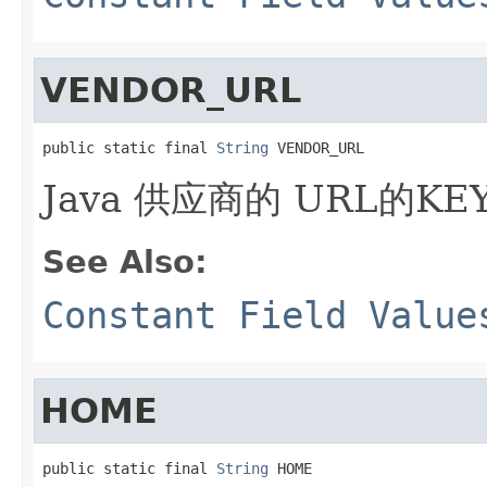
VENDOR_URL
public static final 
String
 VENDOR_URL
Java 供应商的 URL的KE
See Also:
Constant Field Value
HOME
public static final 
String
 HOME