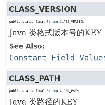
CLASS_VERSION
public static final 
String
 CLASS_VERSION
Java 类格式版本号的KEY
See Also:
Constant Field Value
CLASS_PATH
public static final 
String
 CLASS_PATH
Java 类路径的KEY