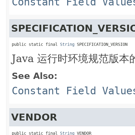
Constant Field Value
SPECIFICATION_VERSI
public static final 
String
 SPECIFICATION_VERSION
Java 运行时环境规范版本
See Also:
Constant Field Value
VENDOR
public static final 
String
 VENDOR