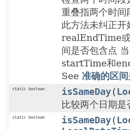
重叠指两个时间
此方法未纠正开始时
realEndTim
间是否包含点 当re
startTime
准确的区间
See
static boolean
isSameDay
(
Lo
比较两个日期是
static boolean
isSameDay
(
Lo