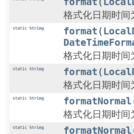
format
(
Local
格式化日期时间
static
String
format
(
Local
DateTimeForm
格式化日期时间
static
String
format
(
Local
格式化日期时间
static
String
formatNormal
格式化日期时间为y
static
String
formatNormal