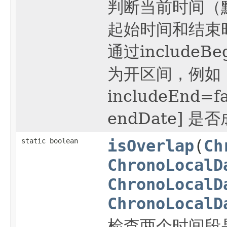
判断当前时间（
起始时间和结束
通过includeB
为开区间，例如：传
includeEnd=
endDate] 是
static boolean
isOverlap
(
Ch
ChronoLocalD
ChronoLocalD
ChronoLocalD
检查两个时间段