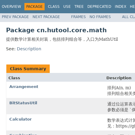
OVERVIEW
PACKAGE
CLASS
USE
TREE
DEPRECATED
INDEX
HE
PREV PACKAGE
NEXT PACKAGE
FRAMES
NO FRAMES
ALL C
Package cn.hutool.core.math
提供数学计算相关封装，包括排列组合等，入口为MathUtil
See:
Description
Class Summary
Class
Description
Arrangement
排列A(n, m)
排列组合相关类 参考
BitStatusUtil
通过位运算表
参数必须是 `偶
Calculator
数学表达式计
见：https://g