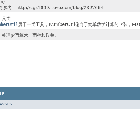
m)
：http://cgs1999.iteye.com/blog/2327664
工具类
mberUtil
属于一类工具，NumberUtil偏向于简单数学计算的封装，Mat
，处理货币算术、币种和取整。
LP
LASSES