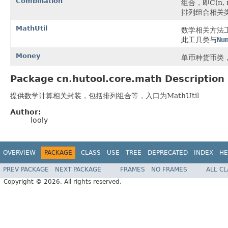
Combination
组合，即C(n, 
排列组合相关类 参考
MathUtil
数学相关方法
此工具类与
Nu
Money
单币种货币类
Package cn.hutool.core.math Description
提供数学计算相关封装，包括排列组合等，入口为MathUtil
Author:
looly
OVERVIEW
PACKAGE
CLASS
USE
TREE
DEPRECATED
INDEX
HE
PREV PACKAGE
NEXT PACKAGE
FRAMES
NO FRAMES
ALL C
Copyright © 2026. All rights reserved.