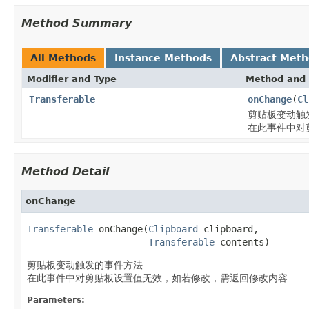
Method Summary
All Methods
Instance Methods
Abstract Met
Modifier and Type
Method and 
Transferable
onChange
(
Cl
剪贴板变动触
在此事件中对
Method Detail
onChange
Transferable
 onChange(
Clipboard
 clipboard,

Transferable
 contents)
剪贴板变动触发的事件方法
在此事件中对剪贴板设置值无效，如若修改，需返回修改内容
Parameters: