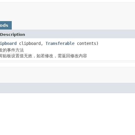
hods
Description
ipboard
clipboard,
Transferable
contents)
发的事件方法
剪贴板设置值无效，如若修改，需返回修改内容