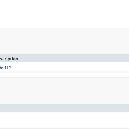
scription
ACITY