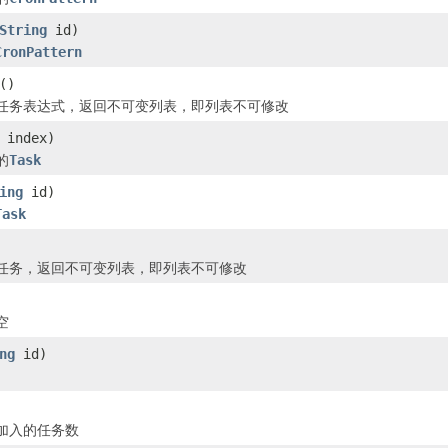
String
id)
CronPattern
()
任务表达式，返回不可变列表，即列表不可修改
 index)
的
Task
ing
id)
Task
任务，返回不可变列表，即列表不可修改
空
ng
id)
加入的任务数