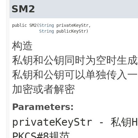
SM2
public SM2(
String
 privateKeyStr,

String
 publicKeyStr)
构造
私钥和公钥同时为空时生成
私钥和公钥可以单独传入一
加密或者解密
Parameters:
privateKeyStr
- 私钥H
PKCS#8规范