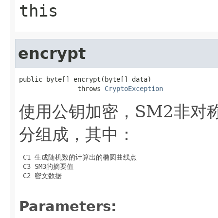
this
encrypt
public byte[] encrypt(byte[] data)

               throws 
CryptoException
使用公钥加密，SM2非对称
分组成，其中：
 C1 生成随机数的计算出的椭圆曲线点

 C3 SM3的摘要值

 C2 密文数据

Parameters: