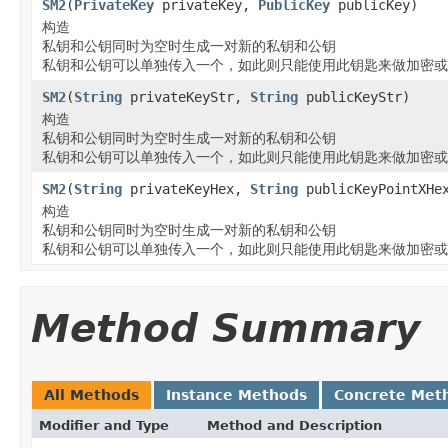
SM2
(
PrivateKey
privateKey,
PublicKey
publicKey)
构造
私钥和公钥同时为空时生成一对新的私钥和公钥
私钥和公钥可以单独传入一个，如此则只能使用此钥匙来做加密或
SM2
(
String
privateKeyStr,
String
publicKeyStr)
构造
私钥和公钥同时为空时生成一对新的私钥和公钥
私钥和公钥可以单独传入一个，如此则只能使用此钥匙来做加密或
SM2
(
String
privateKeyHex,
String
publicKeyPointXH
构造
私钥和公钥同时为空时生成一对新的私钥和公钥
私钥和公钥可以单独传入一个，如此则只能使用此钥匙来做加密或
Method Summary
All Methods
Instance Methods
Concrete Met
Modifier and Type
Method and Description