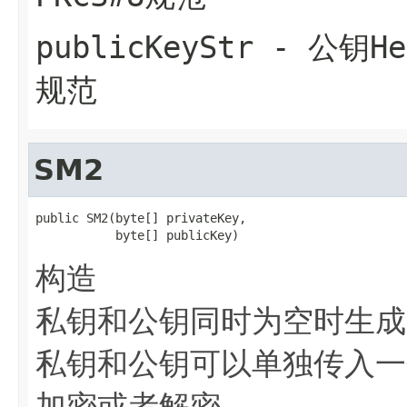
publicKeyStr
- 公钥He
规范
SM2
public SM2(byte[] privateKey,

           byte[] publicKey)
构造
私钥和公钥同时为空时生成
私钥和公钥可以单独传入一
加密或者解密