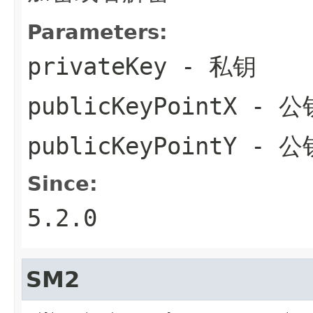
Parameters:
privateKey
- 私钥
publicKeyPointX
- 公
publicKeyPointY
- 公
Since:
5.2.0
SM2