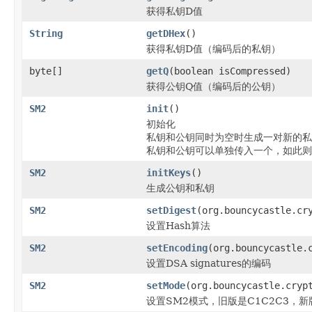
获得私钥D值
String
getDHex
()
获得私钥D值（编码后的私钥）
byte[]
getQ
(boolean isCompressed)
获得公钥Q值（编码后的公钥）
SM2
init
()
初始化
私钥和公钥同时为空时生成一对新的私
私钥和公钥可以单独传入一个，如此则
SM2
initKeys
()
生成公钥和私钥
SM2
setDigest
(org.bouncycastle.cr
设置Hash算法
SM2
setEncoding
(org.bouncycastle.
设置DSA signatures的编码
SM2
setMode
(org.bouncycastle.cryp
设置SM2模式，旧版是C1C2C3，新