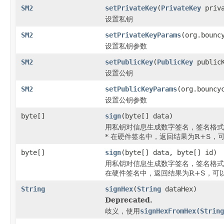
SM2
setPrivateKey
(
PrivateKey
priva
设置私钥
SM2
setPrivateKeyParams
(org.bounc
设置私钥参数
SM2
setPublicKey
(
PublicKey
publicK
设置公钥
SM2
setPublicKeyParams
(org.bouncy
设置公钥参数
byte[]
sign
(byte[] data)
用私钥对信息生成数字签名，签名格式
* 在硬件签名中，返回结果为R+S，
byte[]
sign
(byte[] data, byte[] id)
用私钥对信息生成数字签名，签名格式
在硬件签名中，返回结果为R+S，可
String
signHex
(
String
dataHex)
Deprecated.
歧义，使用
signHexFromHex(String