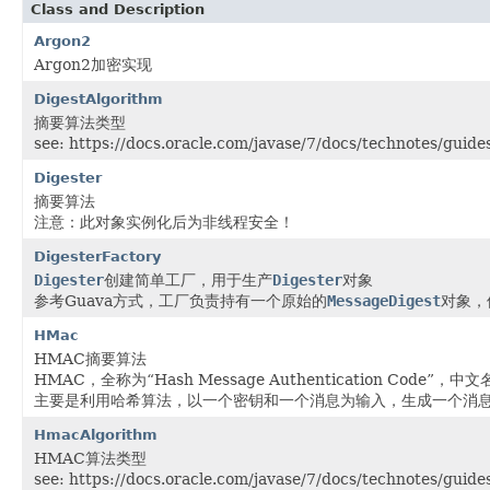
Class and Description
Argon2
Argon2加密实现
DigestAlgorithm
摘要算法类型
see: https://docs.oracle.com/javase/7/docs/technotes/gu
Digester
摘要算法
注意：此对象实例化后为非线程安全！
DigesterFactory
Digester
创建简单工厂，用于生产
Digester
对象
参考Guava方式，工厂负责持有一个原始的
MessageDigest
对象，
HMac
HMAC摘要算法
HMAC，全称为“Hash Message Authentication Code”
主要是利用哈希算法，以一个密钥和一个消息为输入，生成一个消
HmacAlgorithm
HMAC算法类型
see: https://docs.oracle.com/javase/7/docs/technotes/gu