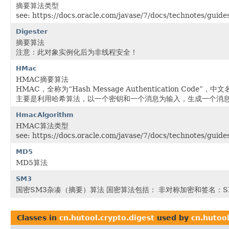
摘要算法类型
see: https://docs.oracle.com/javase/7/docs/technotes/gu
Digester
摘要算法
注意：此对象实例化后为非线程安全！
HMac
HMAC摘要算法
HMAC，全称为“Hash Message Authentication Code”
主要是利用哈希算法，以一个密钥和一个消息为输入，生成一个消
HmacAlgorithm
HMAC算法类型
see: https://docs.oracle.com/javase/7/docs/technotes/gu
MD5
MD5算法
SM3
国密SM3杂凑（摘要）算法 国密算法包括： 非对称加密和签名：SM
Classes in
cn.hutool.crypto.digest
used by
cn.hutool