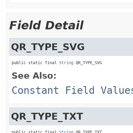
Field Detail
QR_TYPE_SVG
public static final 
String
 QR_TYPE_SVG
See Also:
Constant Field Value
QR_TYPE_TXT
public static final 
String
 QR_TYPE_TXT