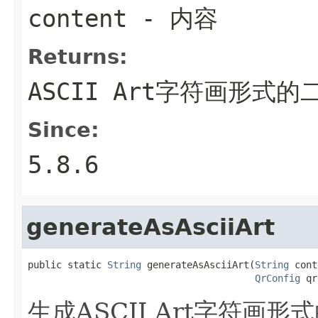
content
- 内容
Returns:
ASCII Art字符画形式
Since:
5.8.6
generateAsAsciiArt
public static 
String
 generateAsAsciiArt(
String
 cont
QrConfig
 qr
生成ASCII Art字符画形