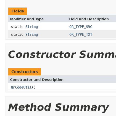
Fields
Modifier and Type
Field and Description
static
String
QR_TYPE_SVG
static
String
QR_TYPE_TXT
Constructor Summ
Constructors
Constructor and Description
QrCodeUtil
()
Method Summary