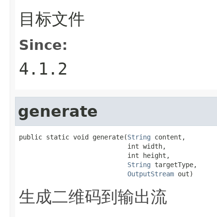
目标文件
Since:
4.1.2
generate
public static void generate(
String
 content,

                            int width,

                            int height,

String
 targetType,

OutputStream
 out)
生成二维码到输出流