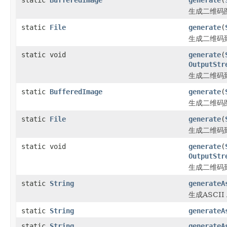
生成二维码
static
File
generate
(
生成二维码
static void
generate
(
OutputStr
生成二维码
static
BufferedImage
generate
(
生成二维码
static
File
generate
(
生成二维码
static void
generate
(
OutputStr
生成二维码
static
String
generateA
生成ASCI
static
String
generateA
static
String
generateA