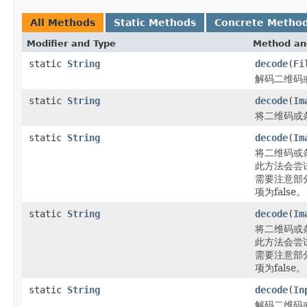
All Methods
Static Methods
Concrete Metho
Modifier and Type
Method an
static
String
decode
(
Fi
解码二维码
static
String
decode
(
Im
将二维码或
static
String
decode
(
Im
将二维码或
此方法会尝
需要注意部分
项为false。
static
String
decode
(
Im
将二维码或
此方法会尝
需要注意部分
项为false。
static
String
decode
(
In
解码二维码