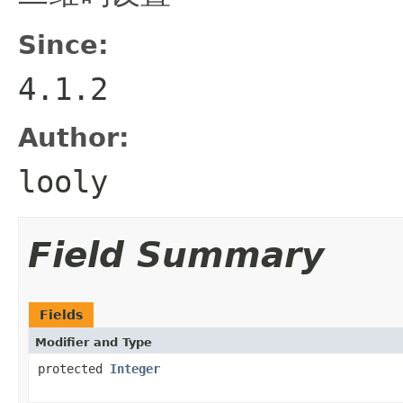
Since:
4.1.2
Author:
looly
Field Summary
Fields
Modifier and Type
protected
Integer