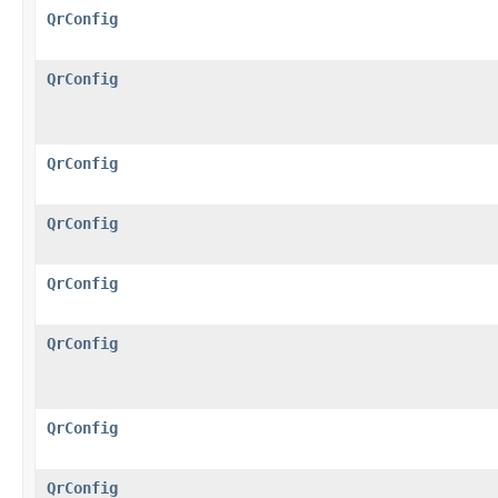
QrConfig
QrConfig
QrConfig
QrConfig
QrConfig
QrConfig
QrConfig
QrConfig