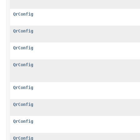
QrConfig
QrConfig
QrConfig
QrConfig
QrConfig
QrConfig
QrConfig
QrConfig