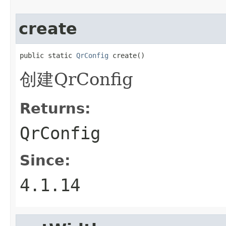
create
public static 
QrConfig
 create()
创建QrConfig
Returns:
QrConfig
Since:
4.1.14