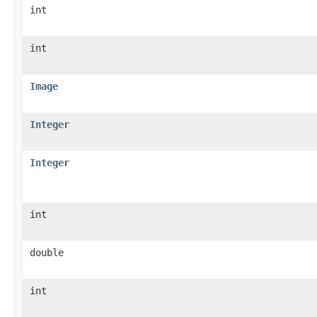
int
int
Image
Integer
Integer
int
double
int