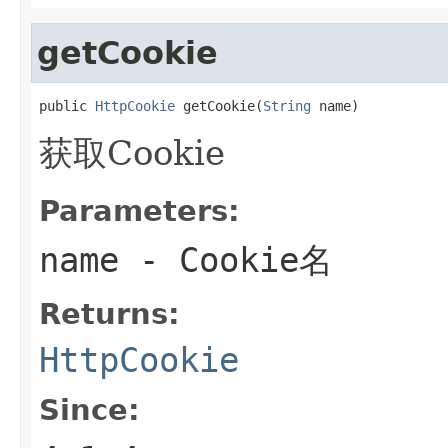
getCookie
public 
HttpCookie
 getCookie(
String
 name)
获取Cookie
Parameters:
name
- Cookie名
Returns:
HttpCookie
Since: