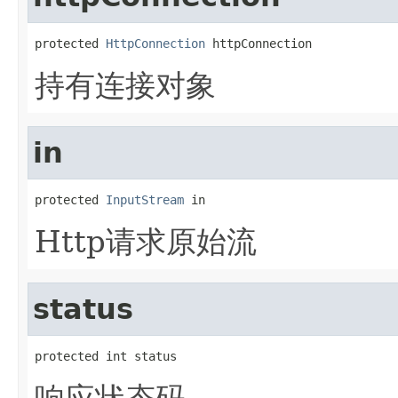
protected 
HttpConnection
 httpConnection
持有连接对象
in
protected 
InputStream
 in
Http请求原始流
status
protected int status
响应状态码