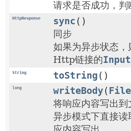
请求是否成功，判断
HttpResponse
sync
()
同步
如果为异步状态，
Http链接的
Input
String
toString
()
long
writeBody
(
File
将响应内容写出到
异步模式下直接读
应内容写出