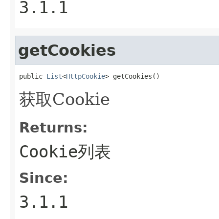
3.1.1
getCookies
public 
List
<
HttpCookie
> getCookies()
获取Cookie
Returns:
Cookie列表
Since:
3.1.1