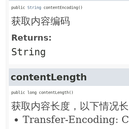
public 
String
 contentEncoding()
获取内容编码
Returns:
String
contentLength
public long contentLength()
获取内容长度，以下情况长
Transfer-Encoding: 