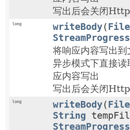
写出后会关闭Htt
long
writeBody
(
File
StreamProgress
将响应内容写出到
异步模式下直接读
应内容写出
写出后会关闭Htt
long
writeBody
(
File
String
tempFil
StreamProgress