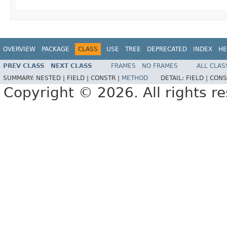
OVERVIEW
PACKAGE
CLASS
USE
TREE
DEPRECATED
INDEX
HE
PREV CLASS
NEXT CLASS
FRAMES
NO FRAMES
ALL CLAS
SUMMARY:
NESTED |
FIELD |
CONSTR |
METHOD
DETAIL:
FIELD |
CONS
Copyright © 2026. All rights r