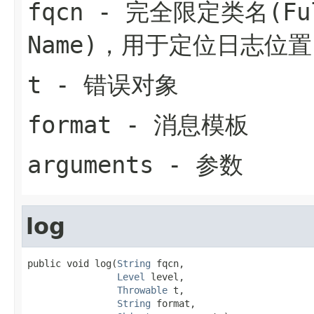
fqcn
- 完全限定类名(Fully
Name)，用于定位日志位置
t
- 错误对象
format
- 消息模板
arguments
- 参数
log
public void log(
String
 fqcn,

Level
 level,

Throwable
 t,

String
 format,
