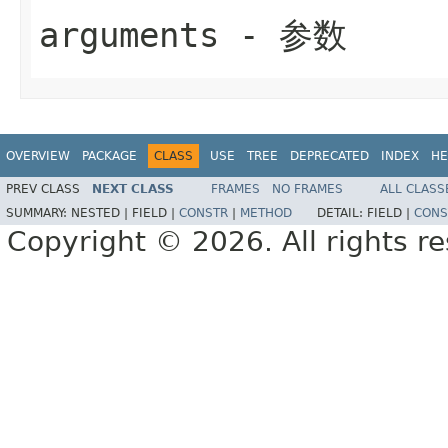
arguments
- 参数
OVERVIEW
PACKAGE
CLASS
USE
TREE
DEPRECATED
INDEX
HE
PREV CLASS
NEXT CLASS
FRAMES
NO FRAMES
ALL CLASS
SUMMARY:
NESTED |
FIELD |
CONSTR
|
METHOD
DETAIL:
FIELD |
CONS
Copyright © 2026. All rights r