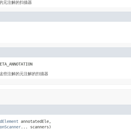
的元注解的扫描器
ETA_ANNOTATION
这些注解的元注解的扫描器
dElement
 annotatedEle,

onScanner
... scanners)