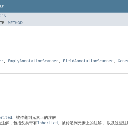
LP
SES
TR |
METHOD
er
,
EmptyAnnotationScanner
,
FieldAnnotationScanner
,
Gene
erited
、被传递到元素上的注解；
的注解，包括父类带有
Inherited
、被传递到元素上的注解， 以及这些注