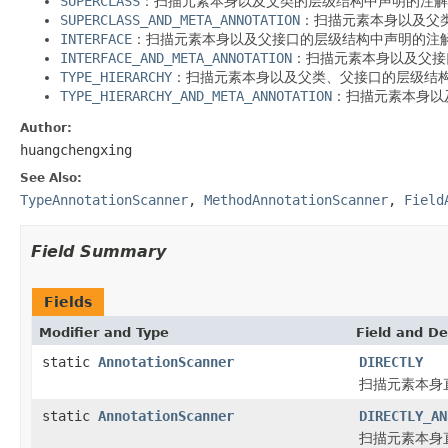
SUPERCLASS
：扫描元素本身以及父类的层级结构中声明的注解
SUPERCLASS_AND_META_ANNOTATION
：扫描元素本身以及父
INTERFACE
：扫描元素本身以及父接口的层级结构中声明的注
INTERFACE_AND_META_ANNOTATION
：扫描元素本身以及父接
TYPE_HIERARCHY
：扫描元素本身以及父类、父接口的层级结
TYPE_HIERARCHY_AND_META_ANNOTATION
：扫描元素本身以
Author:
huangchengxing
See Also:
TypeAnnotationScanner
,
MethodAnnotationScanner
,
Field
Field Summary
Fields
Modifier and Type
Field and De
static
AnnotationScanner
DIRECTLY
扫描元素本身
static
AnnotationScanner
DIRECTLY_AN
扫描元素本身