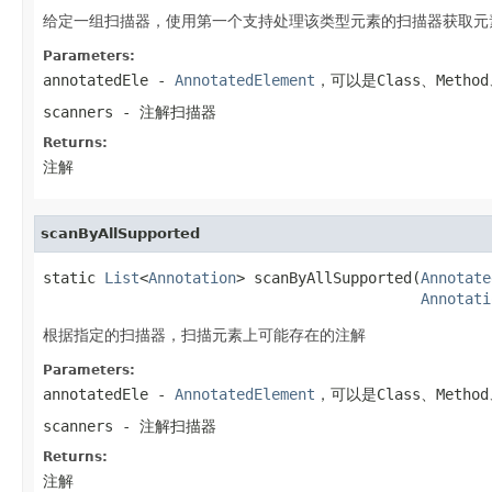
给定一组扫描器，使用第一个支持处理该类型元素的扫描器获取元
Parameters:
annotatedEle
-
AnnotatedElement
，可以是Class、Method、F
scanners
- 注解扫描器
Returns:
注解
scanByAllSupported
static 
List
<
Annotation
> scanByAllSupported(
Annotate
Annotati
根据指定的扫描器，扫描元素上可能存在的注解
Parameters:
annotatedEle
-
AnnotatedElement
，可以是Class、Method、F
scanners
- 注解扫描器
Returns:
注解